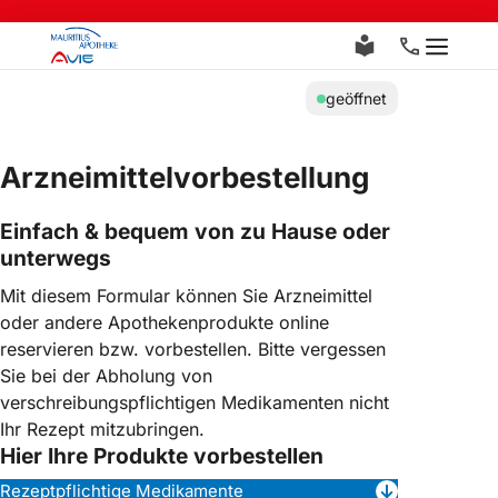
Zum
Inhalt
Menü
springen
geöffnet
Arzneimittelvorbestellung
Einfach & bequem von zu Hause oder
unterwegs
Mit diesem Formular können Sie Arzneimittel
oder andere Apothekenprodukte online
reservieren bzw. vorbestellen. Bitte vergessen
Sie bei der Abholung von
verschreibungspflichtigen Medikamenten nicht
Ihr Rezept mitzubringen.
Hier Ihre Produkte vorbestellen
Rezeptpflichtige Medikamente